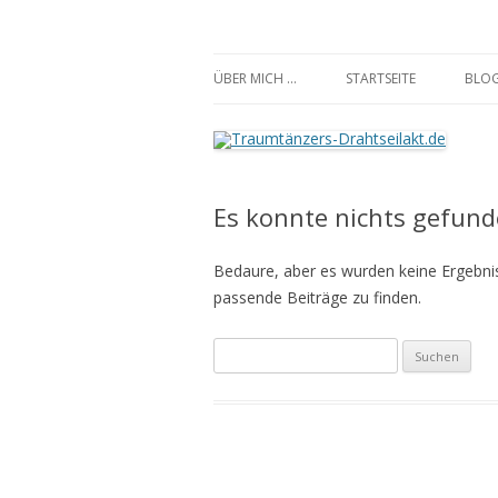
Traumtänzers-Draht
ÜBER MICH …
STARTSEITE
BLO
Es konnte nichts gefun
Bedaure, aber es wurden keine Ergebnis
passende Beiträge zu finden.
Suchen
nach: