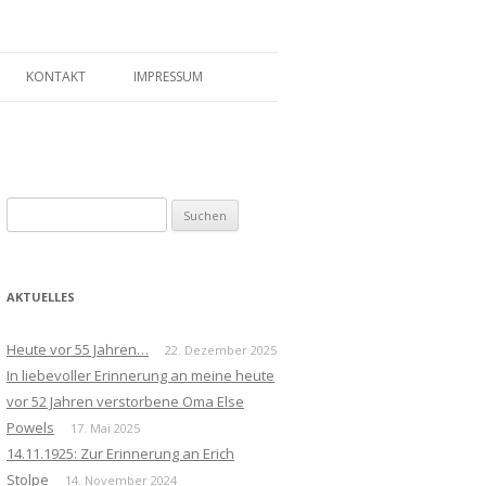
KONTAKT
IMPRESSUM
Suchen
nach:
AKTUELLES
Heute vor 55 Jahren…
22. Dezember 2025
In liebevoller Erinnerung an meine heute
vor 52 Jahren verstorbene Oma Else
Powels
17. Mai 2025
14.11.1925: Zur Erinnerung an Erich
Stolpe
14. November 2024