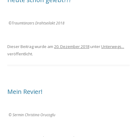
©Traumtänzers Drahtseilakt 2018
Dieser Beitrag wurde am
20. Dezember 2018
unter
Unterwegs...
veröffentlicht.
Mein Revier!
© Sermin Christina Orucoglu