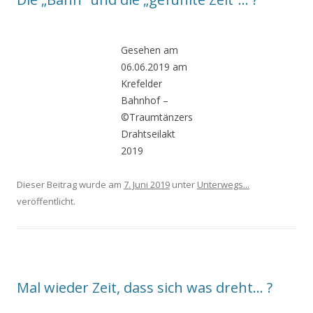
Gesehen am
06.06.2019 am
Krefelder
Bahnhof –
©Traumtänzers
Drahtseilakt
2019
Dieser Beitrag wurde am
7. Juni 2019
unter
Unterwegs...
veröffentlicht.
Mal wieder Zeit, dass sich was dreht… ?