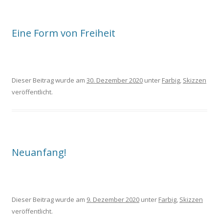
Eine Form von Freiheit
Dieser Beitrag wurde am
30. Dezember 2020
unter
Farbig
,
Skizzen
veröffentlicht.
Neuanfang!
Dieser Beitrag wurde am
9. Dezember 2020
unter
Farbig
,
Skizzen
veröffentlicht.