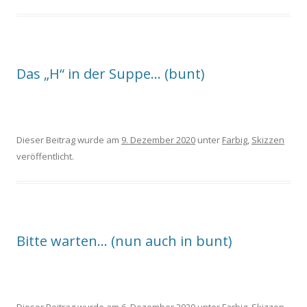
Das „H“ in der Suppe… (bunt)
Dieser Beitrag wurde am
9. Dezember 2020
unter
Farbig
,
Skizzen
veröffentlicht.
Bitte warten… (nun auch in bunt)