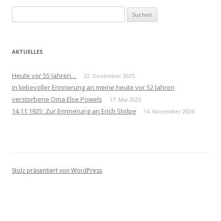
Suchen
nach:
AKTUELLES
Heute vor 55 Jahren…
22. Dezember 2025
In liebevoller Erinnerung an meine heute vor 52 Jahren
verstorbene Oma Else Powels
17. Mai 2025
14.11.1925: Zur Erinnerung an Erich Stolpe
14. November 2024
Stolz präsentiert von WordPress