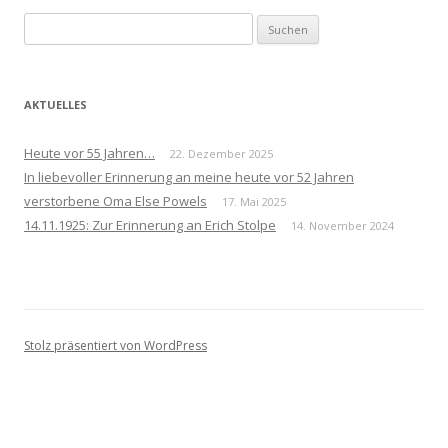
Suchen
nach:
AKTUELLES
Heute vor 55 Jahren…
22. Dezember 2025
In liebevoller Erinnerung an meine heute vor 52 Jahren
verstorbene Oma Else Powels
17. Mai 2025
14.11.1925: Zur Erinnerung an Erich Stolpe
14. November 2024
Stolz präsentiert von WordPress