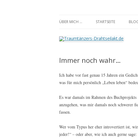
Traumtänzers-Draht
ÜBER MICH …
STARTSEITE
BLO
Immer noch wahr…
Ich habe vor fast genau 15 Jahren ein Gedicht
was für mich persönlich „Leben leben“ bedeu
Es war damals im Rahmen des Buchprojekts „
anzugehen, was mir damals noch schwerer fie
fassen.
Wer vom Typus her eher introvertiert ist, wi
jeder!“ – oder aber, wie ich auch gerne sage