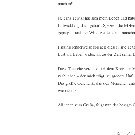
machen!“
Ja, ganz gewiss hat sich mein Leben und hab
Entwicklung dazu gehört. Speziell die letzt
geprägt – und der Wind wehte schon manchmal
Faszinierenderweise spiegelt dieser „alte Te
Lust am Leben wider, als zu der Zeit seiner 
Diese Tatsache verdanke ich dem Kreis der
verblieben – der mich trägt, zu grobem Unfu
Das größte Geschenk, das sich Menschen unte
wie man ist.
All jenen zum Gruße, folgt nun das besagte
Solang’ j