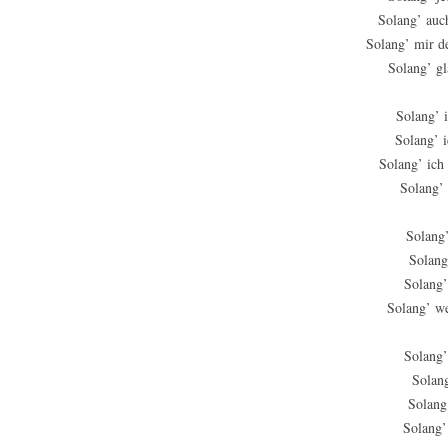
Solang’ auch
Solang’ mir d
Solang’ gl
Solang’ 
Solang’ 
Solang’ ich
Solang’
Solang
Solang
Solang’
Solang’ we
Solang’
Solan
Solang
Solang’