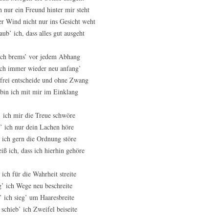
 nur ein Freund hinter mir steht
er Wind nicht nur ins Gesicht weht
aub’ ich, dass alles gut ausgeht
ich brems’ vor jedem Abhang
ich immer wieder neu anfang’
 frei entscheide und ohne Zwang
 bin ich mit mir im Einklang
’ ich mir die Treue schwöre
’ ich nur dein Lachen höre
 ich gern die Ordnung störe
iß ich, dass ich hierhin gehöre
 ich für die Wahrheit streite
g’ ich Wege neu beschreite
’ ich sieg’ um Haaresbreite
 schieb’ ich Zweifel beiseite