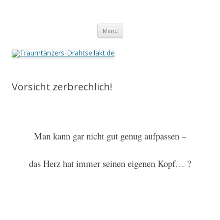
Traumtänzers-Drahtseilakt.de
Springe
Menü
zum
Inhalt
Vorsicht zerbrechlich!
Man kann gar nicht gut genug aufpassen –
das Herz hat immer seinen eigenen Kopf… ?