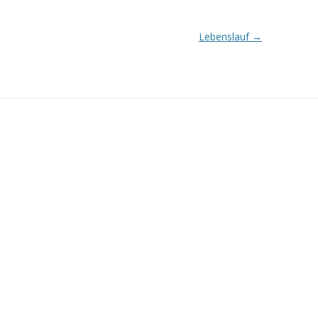
Lebenslauf
→