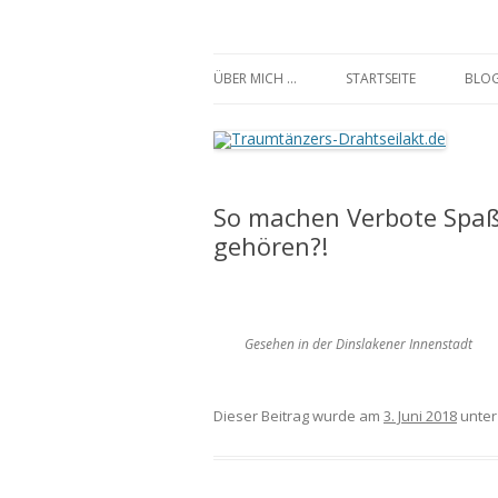
Traumtänzers-Draht
ÜBER MICH …
STARTSEITE
BLO
So machen Verbote Spaß 
gehören?!
Gesehen in der Dinslakener Innenstadt
Dieser Beitrag wurde am
3. Juni 2018
unte