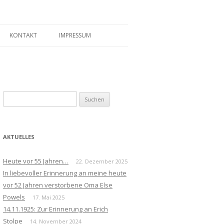
KONTAKT
IMPRESSUM
Suchen
nach:
AKTUELLES
Heute vor 55 Jahren…
22. Dezember 2025
In liebevoller Erinnerung an meine heute
vor 52 Jahren verstorbene Oma Else
Powels
17. Mai 2025
14.11.1925: Zur Erinnerung an Erich
Stolpe
14. November 2024