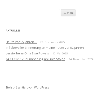
Navigation
Suchen
nach:
AKTUELLES
Heute vor 55 Jahren…
22. Dezember 2025
In liebevoller Erinnerung an meine heute vor 52 Jahren
verstorbene Oma Else Powels
17. Mai 2025
14.11.1925: Zur Erinnerung an Erich Stolpe
14. November 2024
Stolz präsentiert von WordPress