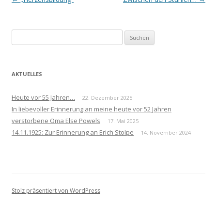
Navigation
Suchen
nach:
AKTUELLES
Heute vor 55 Jahren…
22. Dezember 2025
In liebevoller Erinnerung an meine heute vor 52 Jahren
verstorbene Oma Else Powels
17. Mai 2025
14.11.1925: Zur Erinnerung an Erich Stolpe
14. November 2024
Stolz präsentiert von WordPress