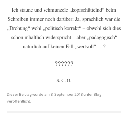
Ich staune und schmunzele „kopfschüttelnd“ beim
Schreiben immer noch darüber: Ja, sprachlich war die
„Drohung“ wohl „politisch korrekt“ – obwohl sich dies
schon inhaltlich widerspricht
–
aber „pädagogisch“
natürlich auf keinen Fall „wertvoll“… ?
??????
S. C. O.
Dieser Beitrag wurde am
8. September 2018
unter
Blog
veröffentlicht.