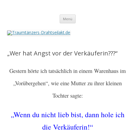
Traumtänzers-Drahtseilakt.de
Springe
Menü
zum
Inhalt
„Wer hat Angst vor der Verkäuferin???“
Gestern hörte ich tatsächlich in einem Warenhaus im
„Vorübergehen“, wie eine Mutter zu ihrer kleinen
Tochter sagte:
„Wenn du nicht lieb bist, dann hole ich
die Verkäuferin!“