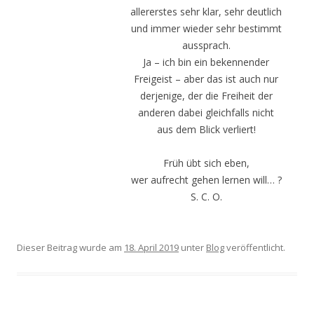
allererstes sehr klar, sehr deutlich
und immer wieder sehr bestimmt
aussprach.
Ja – ich bin ein bekennender
Freigeist – aber das ist auch nur
derjenige, der die Freiheit der
anderen dabei gleichfalls nicht
aus dem Blick verliert!
Früh übt sich eben,
wer aufrecht gehen lernen will… ?
S. C. O.
Dieser Beitrag wurde am
18. April 2019
unter
Blog
veröffentlicht.