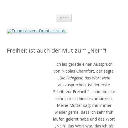
Traumtänzers-Drahtseilakt.de
Springe
Menü
zum
Inhalt
Freiheit ist auch der Mut zum „Nein“!
Ich las gerade einen Ausspruch
von Nicolas Chamfort, der sagte:
„
Die Fähigkeit, das Wort Nein
auszusprechen, ist der erste
Schritt zur Freiheit.“ – und musste
sehr in mich hineinschmunzeln.
Meine Mutter sagt mir immer
wieder gerne, dass ich sehr früh
laufen gelernt habe und das Wort
„Nein“ das Wort war, das ich als