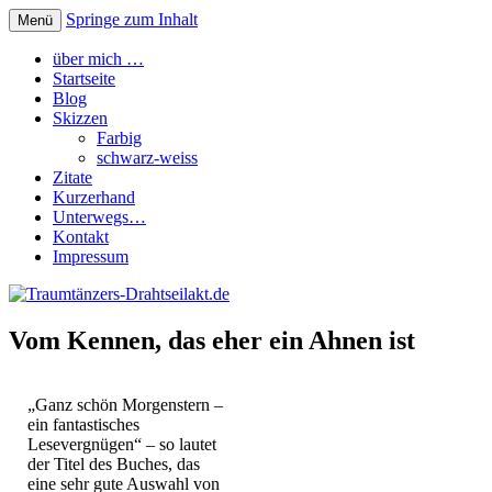
Springe zum Inhalt
Menü
Traumtänzers-Drahtseilakt.de
über mich …
Startseite
Blog
Skizzen
Farbig
schwarz-weiss
Zitate
Kurzerhand
Unterwegs…
Kontakt
Impressum
Vom Kennen, das eher ein Ahnen ist
„Ganz schön Morgenstern –
ein fantastisches
Lesevergnügen“ – so lautet
der Titel des Buches, das
eine sehr gute Auswahl von