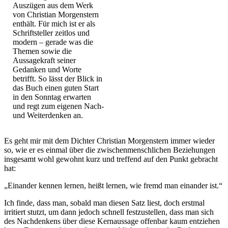
Auszügen aus dem Werk
von Christian Morgenstern
enthält. Für mich ist er als
Schriftsteller zeitlos und
modern – gerade was die
Themen sowie die
Aussagekraft seiner
Gedanken und Worte
betrifft. So lässt der Blick in
das Buch einen guten Start
in den Sonntag erwarten
und regt zum eigenen Nach-
und Weiterdenken an.
Es geht mir mit dem Dichter Christian Morgenstern immer wieder
so, wie er es einmal über die zwischenmenschlichen Beziehungen
insgesamt wohl gewohnt kurz und treffend auf den Punkt gebracht
hat:
„Einander kennen lernen, heißt lernen, wie fremd man einander ist.“
Ich finde, dass man, sobald man diesen Satz liest, doch erstmal
irritiert stutzt, um dann jedoch schnell festzustellen, dass man sich
des Nachdenkens über diese Kernaussage offenbar kaum entziehen