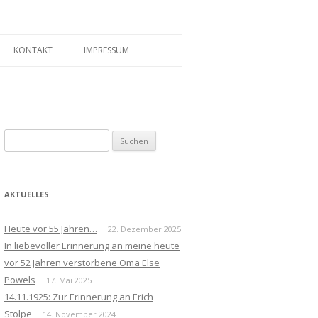
KONTAKT
IMPRESSUM
Suchen
nach:
AKTUELLES
Heute vor 55 Jahren…
22. Dezember 2025
In liebevoller Erinnerung an meine heute
vor 52 Jahren verstorbene Oma Else
Powels
17. Mai 2025
14.11.1925: Zur Erinnerung an Erich
Stolpe
14. November 2024