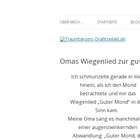
Traumtänzers-Draht
ÜBER MICH …
STARTSEITE
BLO
Omas Wiegenlied zur gu
Ich schmunzelte gerade in mi
hinein, als ich den Mond
betrachtete und mir das
Wiegenlied „Guter Mond“ in 
Sinn kam.
Meine Oma sang es manchmal 
einer augenzwinkernden
Abwandlung: „Guter Mond, 