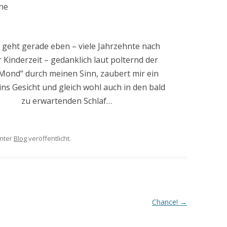
ine
 geht gerade eben – viele Jahrzehnte nach
 Kinderzeit – gedanklich laut polternd der
Mond“ durch meinen Sinn, zaubert mir ein
ins Gesicht und gleich wohl auch in den bald
zu erwartenden Schlaf…
nter
Blog
veröffentlicht.
Chance!
→