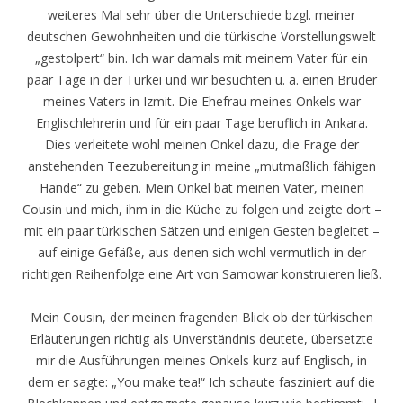
weiteres Mal sehr über die Unterschiede bzgl. meiner
deutschen Gewohnheiten und die türkische Vorstellungswelt
„gestolpert“ bin. Ich war damals mit meinem Vater für ein
paar Tage in der Türkei und wir besuchten u. a. einen Bruder
meines Vaters in Izmit. Die Ehefrau meines Onkels war
Englischlehrerin und für ein paar Tage beruflich in Ankara.
Dies verleitete wohl meinen Onkel dazu, die Frage der
anstehenden Teezubereitung in meine „mutmaßlich fähigen
Hände“ zu geben. Mein Onkel bat meinen Vater, meinen
Cousin und mich, ihm in die Küche zu folgen und zeigte dort –
mit ein paar türkischen Sätzen und einigen Gesten begleitet –
auf einige Gefäße, aus denen sich wohl vermutlich in der
richtigen Reihenfolge eine Art von Samowar konstruieren ließ.
Mein Cousin, der meinen fragenden Blick ob der türkischen
Erläuterungen richtig als Unverständnis deutete, übersetzte
mir die Ausführungen meines Onkels kurz auf Englisch, in
dem er sagte: „You make tea!“ Ich schaute fasziniert auf die