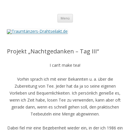
Traumtänzers-Drahtseilakt.de
Springe
Menü
zum
Inhalt
Projekt „Nachtgedanken – Tag III“
I can’t make tea!
Vorhin sprach ich mit einer Bekannten u. a. über die
Zubereitung von Tee. Jeder hat da ja so seine eigenen
Vorlieben und Bequemlichkeiten. Ich persönlich genieße es,
wenn ich Zeit habe, losen Tee zu verwenden, kann aber oft
gerade dann, wenn es schnell gehen soll, den praktischen
Teebeuteln eine Menge abgewinnen.
Dabei fiel mir eine Begebenheit wieder ein, in der ich 1986 ein