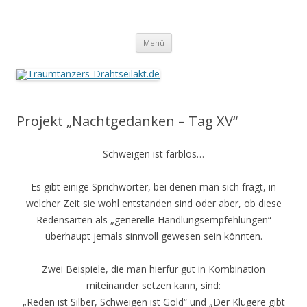
Traumtänzers-Drahtseilakt.de
Springe
Menü
zum
Inhalt
Projekt „Nachtgedanken – Tag XV“
Schweigen ist farblos…
Es gibt einige Sprichwörter, bei denen man sich fragt, in
welcher Zeit sie wohl entstanden sind oder aber, ob diese
Redensarten als „generelle Handlungsempfehlungen“
überhaupt jemals sinnvoll gewesen sein könnten.
Zwei Beispiele, die man hierfür gut in Kombination
miteinander setzen kann, sind:
„Reden ist Silber, Schweigen ist Gold“ und „Der Klügere gibt