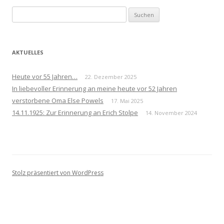
Suchen
nach:
AKTUELLES
Heute vor 55 Jahren…
22. Dezember 2025
In liebevoller Erinnerung an meine heute vor 52 Jahren
verstorbene Oma Else Powels
17. Mai 2025
14.11.1925: Zur Erinnerung an Erich Stolpe
14. November 2024
Stolz präsentiert von WordPress