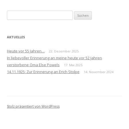
Navigation
Suchen
nach:
AKTUELLES
Heute vor 55 Jahren…
22. Dezember 2025
In liebevoller Erinnerung an meine heute vor 52 Jahren
verstorbene Oma Else Powels
17. Mai 2025
14.11.1925: Zur Erinnerung an Erich Stolpe
14. November 2024
Stolz präsentiert von WordPress