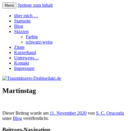
Springe zum Inhalt
Menü
Traumtänzers-Drahtseilakt.de
über mich …
Startseite
Blog
Skizzen
Farbig
schwarz-weiss
Zitate
Kurzerhand
Unterwegs…
Kontakt
Impressum
Martinstag
Dieser Beitrag wurde am
11. November 2020
von
S. C. Orucoglu
unter
Blog
veröffentlicht.
Beitrags-Navigation