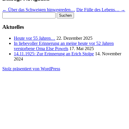
←
Über das Schweigen hinwegreden…
Die Fülle des Lebens…
→
Suchen
nach:
Aktuelles
Heute vor 55 Jahren…
22. Dezember 2025
In liebevoller Erinnerung an meine heute vor 52 Jahren
verstorbene Oma Else Powels
17. Mai 2025
14.11.1925: Zur Erinnerung an Erich Stolpe
14. November
2024
Stolz präsentiert von WordPress