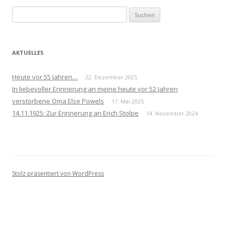
Suchen
nach:
AKTUELLES
Heute vor 55 Jahren…
22. Dezember 2025
In liebevoller Erinnerung an meine heute vor 52 Jahren
verstorbene Oma Else Powels
17. Mai 2025
14.11.1925: Zur Erinnerung an Erich Stolpe
14. November 2024
Stolz präsentiert von WordPress