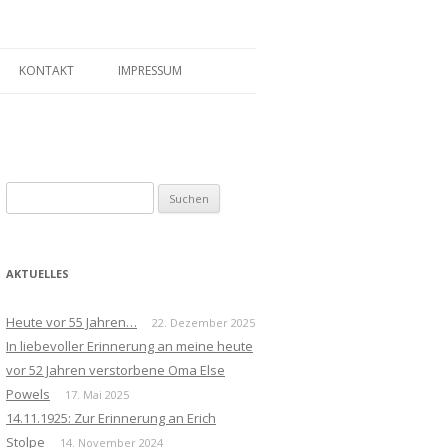
KONTAKT
IMPRESSUM
Suchen
nach:
AKTUELLES
Heute vor 55 Jahren…
22. Dezember 2025
In liebevoller Erinnerung an meine heute
vor 52 Jahren verstorbene Oma Else
Powels
17. Mai 2025
14.11.1925: Zur Erinnerung an Erich
Stolpe
14. November 2024