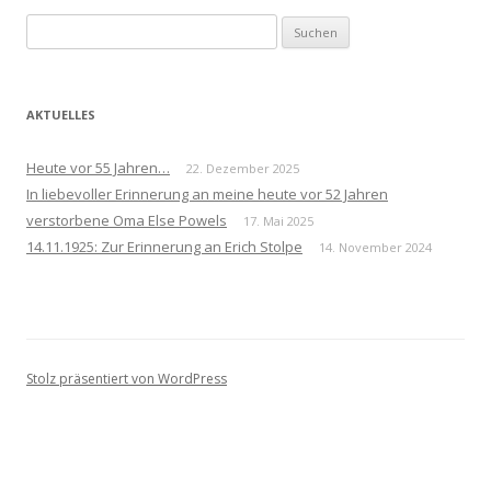
Suchen
nach:
AKTUELLES
Heute vor 55 Jahren…
22. Dezember 2025
In liebevoller Erinnerung an meine heute vor 52 Jahren
verstorbene Oma Else Powels
17. Mai 2025
14.11.1925: Zur Erinnerung an Erich Stolpe
14. November 2024
Stolz präsentiert von WordPress