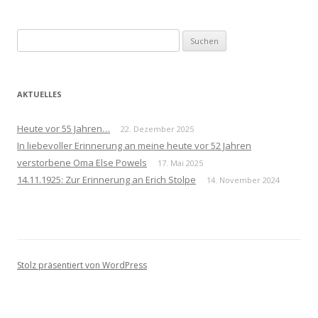
Suchen
nach:
AKTUELLES
Heute vor 55 Jahren…
22. Dezember 2025
In liebevoller Erinnerung an meine heute vor 52 Jahren
verstorbene Oma Else Powels
17. Mai 2025
14.11.1925: Zur Erinnerung an Erich Stolpe
14. November 2024
Stolz präsentiert von WordPress