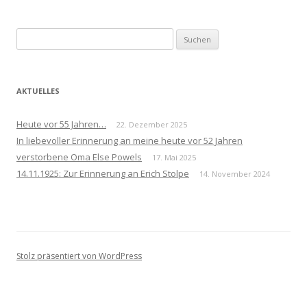
Suchen
nach:
AKTUELLES
Heute vor 55 Jahren…
22. Dezember 2025
In liebevoller Erinnerung an meine heute vor 52 Jahren
verstorbene Oma Else Powels
17. Mai 2025
14.11.1925: Zur Erinnerung an Erich Stolpe
14. November 2024
Stolz präsentiert von WordPress