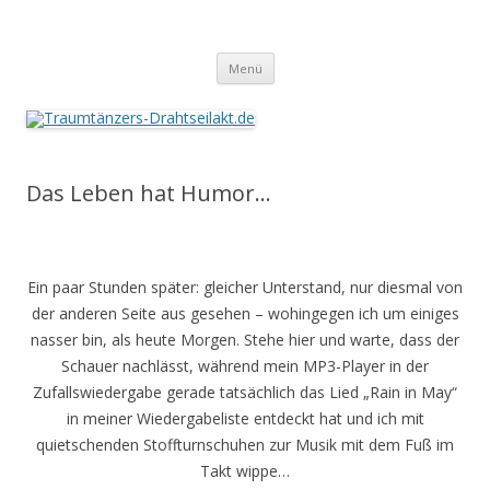
Traumtänzers-Drahtseilakt.de
Springe
Menü
zum
Inhalt
Das Leben hat Humor…
Ein paar Stunden später: gleicher Unterstand, nur diesmal von
der anderen Seite aus gesehen – wohingegen ich um einiges
nasser bin, als heute Morgen. Stehe hier und warte, dass der
Schauer nachlässt, während mein MP3-Player in der
Zufallswiedergabe gerade tatsächlich das Lied „Rain in May“
in meiner Wiedergabeliste entdeckt hat und ich mit
quietschenden Stoffturnschuhen zur Musik mit dem Fuß im
Takt wippe…