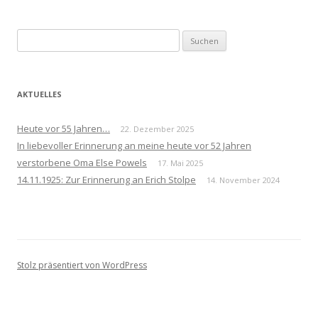
Suchen
nach:
AKTUELLES
Heute vor 55 Jahren…
22. Dezember 2025
In liebevoller Erinnerung an meine heute vor 52 Jahren
verstorbene Oma Else Powels
17. Mai 2025
14.11.1925: Zur Erinnerung an Erich Stolpe
14. November 2024
Stolz präsentiert von WordPress