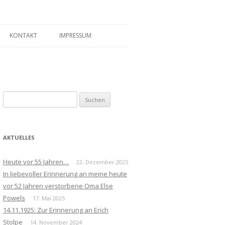
KONTAKT
IMPRESSUM
Suchen
nach:
AKTUELLES
Heute vor 55 Jahren…
22. Dezember 2025
In liebevoller Erinnerung an meine heute
vor 52 Jahren verstorbene Oma Else
Powels
17. Mai 2025
14.11.1925: Zur Erinnerung an Erich
Stolpe
14. November 2024