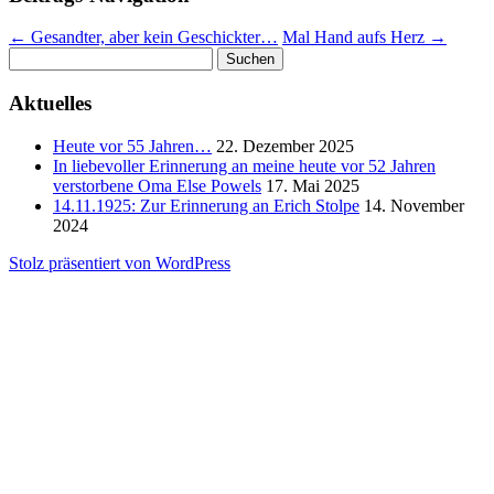
←
Gesandter, aber kein Geschickter…
Mal Hand aufs Herz
→
Suchen
nach:
Aktuelles
Heute vor 55 Jahren…
22. Dezember 2025
In liebevoller Erinnerung an meine heute vor 52 Jahren
verstorbene Oma Else Powels
17. Mai 2025
14.11.1925: Zur Erinnerung an Erich Stolpe
14. November
2024
Stolz präsentiert von WordPress