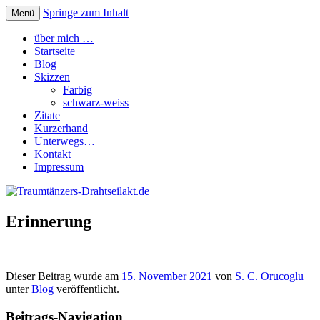
Springe zum Inhalt
Menü
Traumtänzers-Drahtseilakt.de
über mich …
Startseite
Blog
Skizzen
Farbig
schwarz-weiss
Zitate
Kurzerhand
Unterwegs…
Kontakt
Impressum
Erinnerung
Dieser Beitrag wurde am
15. November 2021
von
S. C. Orucoglu
unter
Blog
veröffentlicht.
Beitrags-Navigation