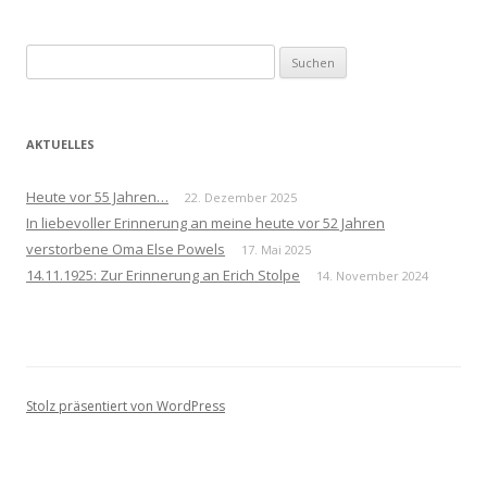
Suchen
nach:
AKTUELLES
Heute vor 55 Jahren…
22. Dezember 2025
In liebevoller Erinnerung an meine heute vor 52 Jahren
verstorbene Oma Else Powels
17. Mai 2025
14.11.1925: Zur Erinnerung an Erich Stolpe
14. November 2024
Stolz präsentiert von WordPress