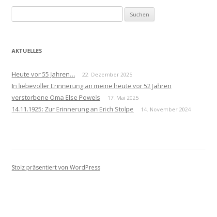
Suchen
nach:
AKTUELLES
Heute vor 55 Jahren…
22. Dezember 2025
In liebevoller Erinnerung an meine heute vor 52 Jahren
verstorbene Oma Else Powels
17. Mai 2025
14.11.1925: Zur Erinnerung an Erich Stolpe
14. November 2024
Stolz präsentiert von WordPress