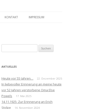
KONTAKT
IMPRESSUM
Suchen
nach:
AKTUELLES
Heute vor 55 Jahren…
22. Dezember 2025
In liebevoller Erinnerung an meine heute
vor 52 Jahren verstorbene Oma Else
Powels
17. Mai 2025
14.11.1925: Zur Erinnerung an Erich
Stolpe
14. November 2024