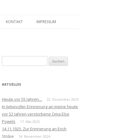
KONTAKT
IMPRESSUM
Suchen
nach:
AKTUELLES
Heute vor 55 Jahren…
22. Dezember 2025
In liebevoller Erinnerung an meine heute
vor 52 Jahren verstorbene Oma Else
Powels
17. Mai 2025
14.11.1925: Zur Erinnerung an Erich
Stolpe
14. November 2024