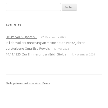
Suchen
nach:
AKTUELLES
Heute vor 55 Jahren…
22. Dezember 2025
In liebevoller Erinnerung an meine heute vor 52 Jahren
verstorbene Oma Else Powels
17. Mai 2025
14.11.1925: Zur Erinnerung an Erich Stolpe
14. November 2024
Stolz präsentiert von WordPress