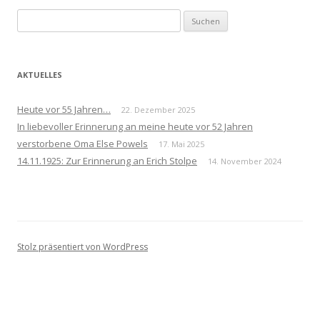
Suchen
nach:
AKTUELLES
Heute vor 55 Jahren…
22. Dezember 2025
In liebevoller Erinnerung an meine heute vor 52 Jahren
verstorbene Oma Else Powels
17. Mai 2025
14.11.1925: Zur Erinnerung an Erich Stolpe
14. November 2024
Stolz präsentiert von WordPress