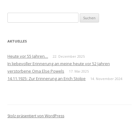
Suchen
nach:
AKTUELLES
Heute vor 55 Jahren…
22. Dezember 2025
In liebevoller Erinnerung an meine heute vor 52 Jahren
verstorbene Oma Else Powels
17. Mai 2025
14.11.1925: Zur Erinnerung an Erich Stolpe
14. November 2024
Stolz präsentiert von WordPress