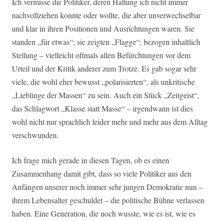
Ich vermisse die Politiker, deren Haltung ich nicht immer
nachvollziehen konnte oder wollte, die aber unverwechselbar
und klar in ihren Positionen und Ausrichtungen waren. Sie
standen „für etwas“; sie zeigten „Flagge“; bezogen inhaltlich
Stellung – vielleicht oftmals allen Befürchtungen vor dem
Urteil und der Kritik anderer zum Trotze. Es gab sogar sehr
viele, die wohl eher bewusst „polarisierten“, als unkritische
„Lieblinge der Massen“ zu sein. Auch ein Stück „Zeitgeist“,
das Schlagwort „Klasse statt Masse“ – irgendwann ist dies
wohl nicht nur sprachlich leider mehr und mehr aus dem Alltag
verschwunden.
Ich frage mich gerade in diesen Tagen, ob es einen
Zusammenhang damit gibt, dass so viele Politiker aus den
Anfängen unserer noch immer sehr jungen Demokratie nun –
ihrem Lebensalter geschuldet – die politische Bühne verlassen
haben. Eine Generation, die noch wusste, wie es ist, wie es