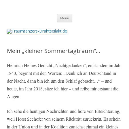
Traumtänzers-Drahtseilakt.de
Springe
Menü
zum
Inhalt
Mein „kleiner Sommertagtraum“…
Heinrich Heines Gedicht „Nachtgedanken“, entstanden im Jahr
1843, beginnt mit den Worten: „Denk ich an Deutschland in
der Nacht, dann bin ich um den Schlaf gebracht…“ – und
heute, im Jahr 2018, sitze ich hier – und reibe mir erstaunt die
Augen.
Ich sehe die heutigen Nachrichten und höre von Erleichterung,
weil Horst Seehofer von seinem Rücktritt zurücktritt. Es schein
in der Union und in der Koalition zunächst einmal ein kleines