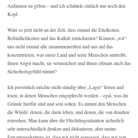
Aufatmen zu geben – und ich schüttele einfach nur noch den
Kopf.
Wäre es jetzt nicht an der Zeit, dass einmal die Eitelkeiten,
Befindlichkeiten und das Kalkül zurücktreten? Können „wir“
uns nicht einmal alle zusammenreißen und uns auf das
konzentrieren, was unser Land und seine Menschen umtreibt,
ihnen Angst macht, sie verunsichert und ihnen oftmals auch das
Sicherheitsgefühl nimmt?
Ich persönlich möchte nicht ständig über „Lager“ hören und
lesen, in denen Menschen eingepfercht werden – egal, was die
Gründe hierfür sind und sein sollen. Es nimmt den Menschen
die Würde: denen, die darin leben, und denen, die von draußen
reinsehen. Man kann über die Flüchtlingssituation sicherlich
sehr unterschiedlich denken und diskutieren, aber meine
Erwartungshaltung ist, dass wir nicht vergessen, dass wir von