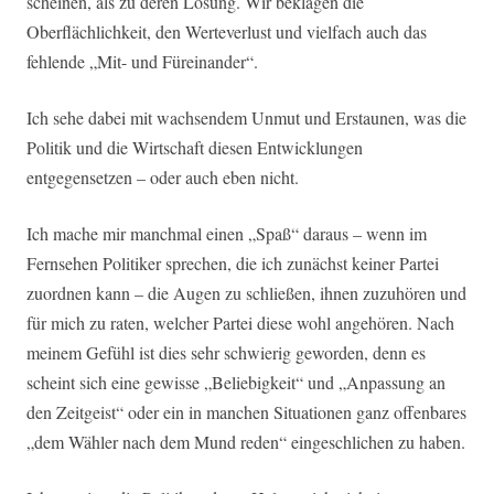
scheinen, als zu deren Lösung. Wir beklagen die
Oberflächlichkeit, den Werteverlust und vielfach auch das
fehlende „Mit- und Füreinander“.
Ich sehe dabei mit wachsendem Unmut und Erstaunen, was die
Politik und die Wirtschaft diesen Entwicklungen
entgegensetzen – oder auch eben nicht.
Ich mache mir manchmal einen „Spaß“ daraus – wenn im
Fernsehen Politiker sprechen, die ich zunächst keiner Partei
zuordnen kann – die Augen zu schließen, ihnen zuzuhören und
für mich zu raten, welcher Partei diese wohl angehören. Nach
meinem Gefühl ist dies sehr schwierig geworden, denn es
scheint sich eine gewisse „Beliebigkeit“ und „Anpassung an
den Zeitgeist“ oder ein in manchen Situationen ganz offenbares
„dem Wähler nach dem Mund reden“ eingeschlichen zu haben.