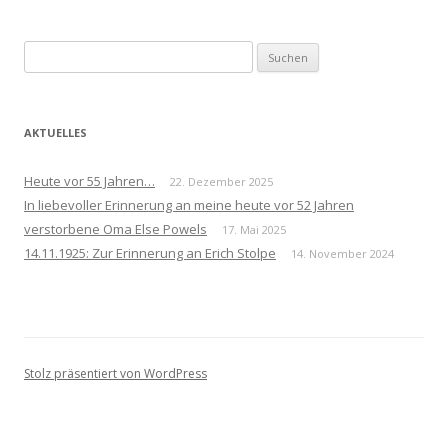
Suchen
nach:
AKTUELLES
Heute vor 55 Jahren…
22. Dezember 2025
In liebevoller Erinnerung an meine heute vor 52 Jahren
verstorbene Oma Else Powels
17. Mai 2025
14.11.1925: Zur Erinnerung an Erich Stolpe
14. November 2024
Stolz präsentiert von WordPress