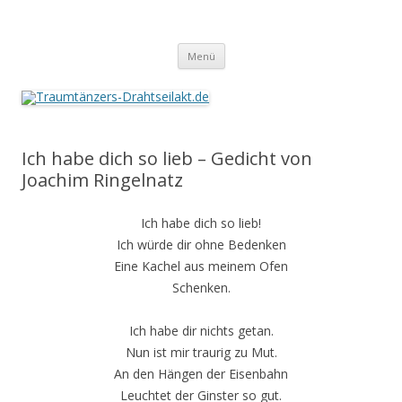
Traumtänzers-Drahtseilakt.de
Springe
Menü
zum
Inhalt
Ich habe dich so lieb – Gedicht von
Joachim Ringelnatz
Ich habe dich so lieb!
Ich würde dir ohne Bedenken
Eine Kachel aus meinem Ofen
Schenken.
Ich habe dir nichts getan.
Nun ist mir traurig zu Mut.
An den Hängen der Eisenbahn
Leuchtet der Ginster so gut.