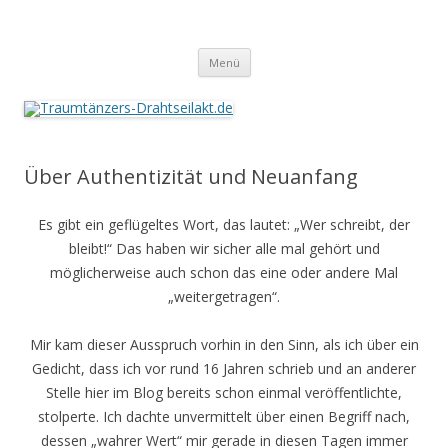
Traumtänzers-Drahtseilakt.de
Springe
Menü
zum
Inhalt
Über Authentizität und Neuanfang
Es gibt ein geflügeltes Wort, das lautet: „Wer schreibt, der
bleibt!“ Das haben wir sicher alle mal gehört und
möglicherweise auch schon das eine oder andere Mal
„weitergetragen“.
Mir kam dieser Ausspruch vorhin in den Sinn, als ich über ein
Gedicht, dass ich vor rund 16 Jahren schrieb und an anderer
Stelle hier im Blog bereits schon einmal veröffentlichte,
stolperte. Ich dachte unvermittelt über einen Begriff nach,
dessen „wahrer Wert“ mir gerade in diesen Tagen immer