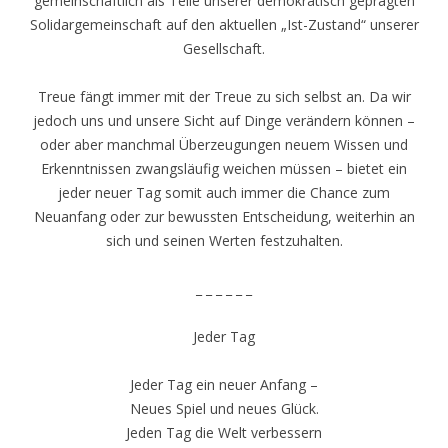
gemeinschaftlich als Teile unserer demokratisch geprägten
Solidargemeinschaft auf den aktuellen „Ist-Zustand“ unserer
Gesellschaft.
Treue fängt immer mit der Treue zu sich selbst an. Da wir
jedoch uns und unsere Sicht auf Dinge verändern können –
oder aber manchmal Überzeugungen neuem Wissen und
Erkenntnissen zwangsläufig weichen müssen – bietet ein
jeder neuer Tag somit auch immer die Chance zum
Neuanfang oder zur bewussten Entscheidung, weiterhin an
sich und seinen Werten festzuhalten.
_ _ _ _ _ _
Jeder Tag
Jeder Tag ein neuer Anfang –
Neues Spiel und neues Glück.
Jeden Tag die Welt verbessern