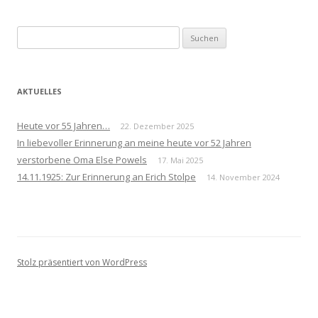
Navigation
Suchen
nach:
AKTUELLES
Heute vor 55 Jahren…
22. Dezember 2025
In liebevoller Erinnerung an meine heute vor 52 Jahren
verstorbene Oma Else Powels
17. Mai 2025
14.11.1925: Zur Erinnerung an Erich Stolpe
14. November 2024
Stolz präsentiert von WordPress