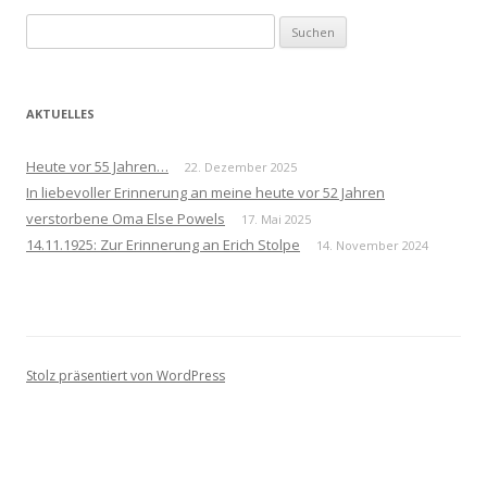
Suchen
nach:
AKTUELLES
Heute vor 55 Jahren…
22. Dezember 2025
In liebevoller Erinnerung an meine heute vor 52 Jahren
verstorbene Oma Else Powels
17. Mai 2025
14.11.1925: Zur Erinnerung an Erich Stolpe
14. November 2024
Stolz präsentiert von WordPress