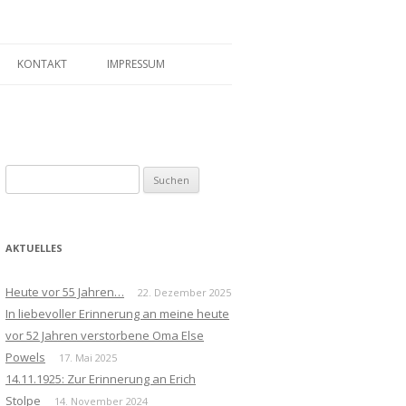
KONTAKT
IMPRESSUM
Suchen
nach:
AKTUELLES
Heute vor 55 Jahren…
22. Dezember 2025
In liebevoller Erinnerung an meine heute
vor 52 Jahren verstorbene Oma Else
Powels
17. Mai 2025
14.11.1925: Zur Erinnerung an Erich
Stolpe
14. November 2024